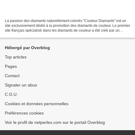
La passion des diamants naturellement colorés "Couleur Diamants" est un
site exclusivement dédié à la promotion des diamants de couleur. Le premier
site français spécialisé dans les diamants de couleur a été créé par un
Expert Gemmologue certifié (DUG)....
Hébergé par Overblog
Top articles
Pages
Contact
Signaler un abus
C.G.U.
Cookies et données personnelles
Préférences cookies
Voir le profil de netperles.com sur le portail Overblog