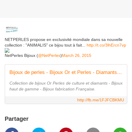
NETPERLES propose en exclusivité mondiale dans sa nouvelle
collection : "ANIMALIS" ce bijou tout à fait...
http://t.co/3lhErcn7vp
NetPerles Bijoux (
@NetPerles
)
March 26, 2015
Bijoux de perles - Bijoux Or et Perles - Diamants et perles - Perles de Culture - Collection NETPERLES ANIMALIS
Collection de bijoux Or Perles de culture et diamants - Bijoux
haut de gamme - Bijoux fabrication Française.
http://fb.me/1FJFCBKMU
Partager