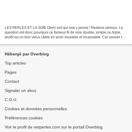
LES PERLES ET LA SOIE Omni soit qui mal y pense ! Restons sérieux. La
question est donc pourquoi ce fameux fil de soie double, simple ou triple,
plutôt qu’un bon vieux câble en acier inusable et incassable. Car avouer tout
de même que mettre sur les fameuses...
Hébergé par Overblog
Top articles
Pages
Contact
Signaler un abus
C.G.U.
Cookies et données personnelles
Préférences cookies
Voir le profil de netperles.com sur le portail Overblog