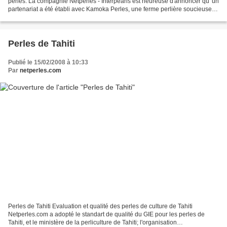
perles. La compagnie Netperles - Interpearls est heureuse d'annoncer qu' un
partenariat a été établi avec Kamoka Perles, une ferme perlière soucieuse
de l'environnement, avec...
Perles de Tahiti
Publié le 15/02/2008 à 10:33
Par
netperles.com
Perles de Tahiti Evaluation et qualité des perles de culture de Tahiti
Netperles.com a adopté le standart de qualité du GIE pour les perles de
Tahiti, et le ministère de la perliculture de Tahiti; l'organisation