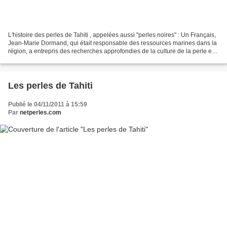
L'histoire des perles de Tahiti , appelées aussi "perles noires" : Un Français,
Jean-Marie Dormand, qui était responsable des ressources marines dans la
région, a entrepris des recherches approfondies de la culture de la perle et
est devenu le père de...
Les perles de Tahiti
Publié le 04/11/2011 à 15:59
Par
netperles.com