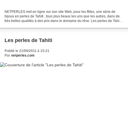
NETPERLES met en ligne sur son site Web, pour les fêtes, une série de
bijoux en perles de Tahiti , tous plus beaux les uns que les autres, dans de
très belles qualités à des prix dans le domaine du rêve. Les perles de Tahiti ,
ces fameuses perles noires...
Les perles de Tahiti
Publié le 21/09/2011 à 15:21
Par
netperles.com