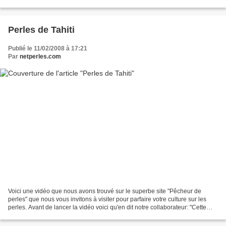
gouvernemantale de la Polynésie française...
Perles de Tahiti
Publié le 11/02/2008 à 17:21
Par
netperles.com
Voici une vidéo que nous avons trouvé sur le superbe site "Pêcheur de
perles" que nous vous invitons à visiter pour parfaire votre culture sur les
perles. Avant de lancer la vidéo voici qu'en dit notre collaborateur: "Cette
vidéo a été réalisée pour la...