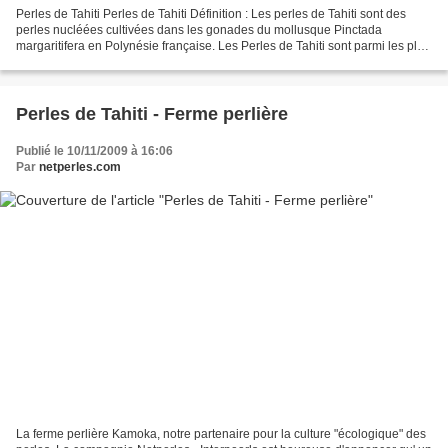
Perles de Tahiti Perles de Tahiti Définition : Les perles de Tahiti sont des
perles nucléées cultivées dans les gonades du mollusque Pinctada
margaritifera en Polynésie française. Les Perles de Tahiti sont parmi les plus
belles perles du monde. Les perles...
Perles de Tahiti - Ferme perlière
Publié le 10/11/2009 à 16:06
Par
netperles.com
La ferme perlière Kamoka, notre partenaire pour la culture "écologique" des