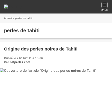
MENU
Accueil
» perles de tahiti
perles de tahiti
Origine des perles noires de Tahiti
Publié le 21/11/2011 à 15:06
Par
netperles.com