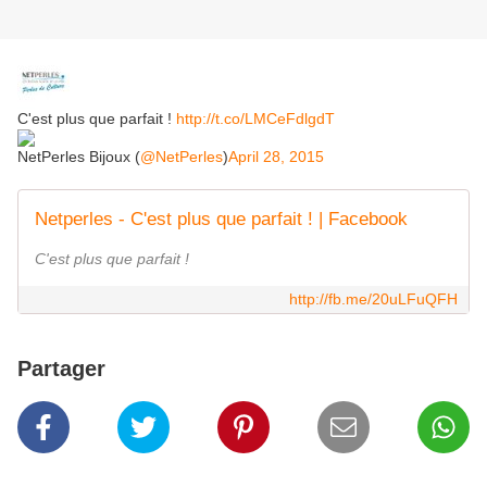
C'est plus que parfait !
http://t.co/LMCeFdlgdT
NetPerles Bijoux (
@NetPerles
)
April 28, 2015
Netperles - C'est plus que parfait ! | Facebook
C'est plus que parfait !
http://fb.me/20uLFuQFH
Partager