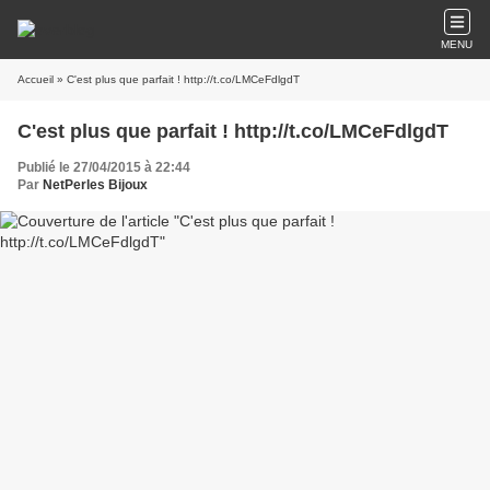
MENU
Accueil
» C'est plus que parfait ! http://t.co/LMCeFdlgdT
C'est plus que parfait ! http://t.co/LMCeFdlgdT
Publié le 27/04/2015 à 22:44
Par
NetPerles Bijoux