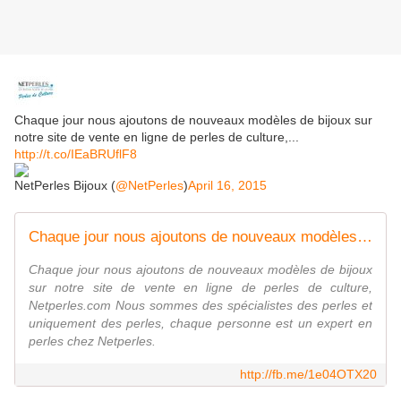
Chaque jour nous ajoutons de nouveaux modèles de bijoux sur
notre site de vente en ligne de perles de culture,...
http://t.co/IEaBRUflF8
NetPerles Bijoux (
@NetPerles
)
April 16, 2015
Chaque jour nous ajoutons de nouveaux modèles de
Chaque jour nous ajoutons de nouveaux modèles de bijoux
sur notre site de vente en ligne de perles de culture,
Netperles.com Nous sommes des spécialistes des perles et
uniquement des perles, chaque personne est un expert en
perles chez Netperles.
http://fb.me/1e04OTX20