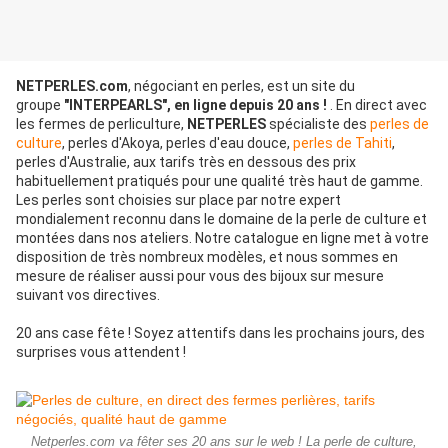
NETPERLES.com
, négociant en perles, est un site du
groupe
"INTERPEARLS", en ligne depuis 20 ans !
. En direct avec
les fermes de perliculture,
NETPERLES
spécialiste des
perles de
culture
, perles d'Akoya, perles d'eau douce,
perles de Tahiti
,
perles d'Australie, aux tarifs très en dessous des prix
habituellement pratiqués pour une qualité très haut de gamme.
Les perles sont choisies sur place par notre expert
mondialement reconnu dans le domaine de la perle de culture et
montées dans nos ateliers. Notre catalogue en ligne met à votre
disposition de très nombreux modèles, et nous sommes en
mesure de réaliser aussi pour vous des bijoux sur mesure
suivant vos directives.
20 ans case fête ! Soyez attentifs dans les prochains jours, des
surprises vous attendent !
Netperles.com va fêter ses 20 ans sur le web ! La perle de culture,