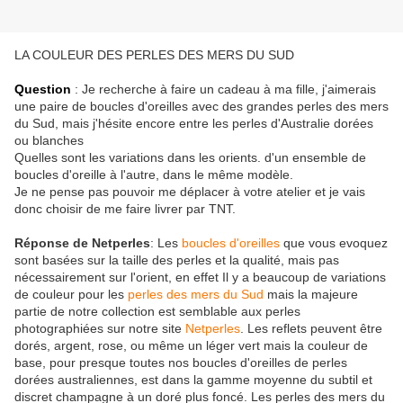
LA COULEUR DES PERLES DES MERS DU SUD
Questi
on
: Je recherche à faire un cadeau à ma fille, j'aimerais
une paire de boucles d'oreilles avec des grandes perles des mers
du Sud, mais j'hésite encore entre les perles d'Australie dorées
ou blanches
Quelles sont les variations dans les orients. d'un ensemble de
boucles d'oreille à l'autre, dans le même modèle.
Je ne pense pas pouvoir me déplacer à votre atelier et je vais
donc choisir de me faire livrer par TNT.
Réponse de Netperles
: Les
boucles d'oreilles
que vous evoquez
sont basées sur la taille des perles et la qualité, mais pas
nécessairement sur l'orient, en effet Il y a beaucoup de variations
de couleur pour les
perles des mers du Sud
mais la majeure
partie de notre collection est semblable aux perles
photographiées sur notre site
Netperles
. Les reflets peuvent être
dorés, argent, rose, ou même un léger vert mais la couleur de
base, pour presque toutes nos boucles d'oreilles de perles
dorées australiennes, est dans la gamme moyenne du subtil et
discret champagne à un doré plus foncé. Les perles des mers du