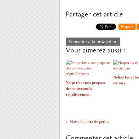
Partager cet article
Repost
S'inscrire à la newsletter
Vous aimerez aussi :
Netperles et le
Netperles vous propose
culture
des nouveautés
régulièrement
Notre histoire de perles
Commenter cet article