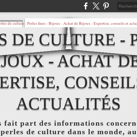
S DE CULTURE - 
IJOUX - ACHAT D
ERTISE, CONSEIL
ACTUALITÉS
s fait part des informations concerna
s perles de culture dans le monde, au