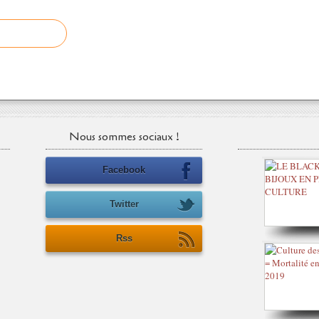
Nous sommes sociaux !
Facebook
Twitter
Rss