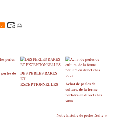
0
s perles de
DES PERLES RARES
ET
Achat de perles de
EXCEPTIONNELLES
culture, de la ferme
perlière en direct chez
vous
Notre histoire de perles..Suite