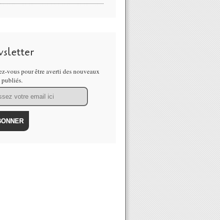
sletter
z-vous pour être averti des nouveaux
s publiés.