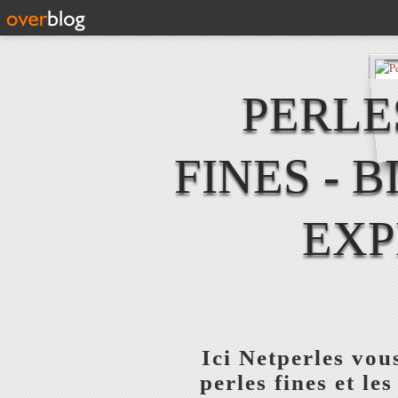
PERLE
FINES - B
EXP
Ici Netperles vou
perles fines et le