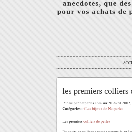
anecdotes, que des
pour vos achats de 
ACC
les premiers colliers 
Publié par netperles.com sur 20 Avril 2007
Catégories :
#Les bijoux de Netperles
Les premiers
colliers de perles
De petits coquillages percés retrouvés en Isr