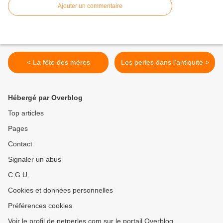
Ajouter un commentaire
< La fête des mères
Les perles dans l'antiquité >
Hébergé par Overblog
Top articles
Pages
Contact
Signaler un abus
C.G.U.
Cookies et données personnelles
Préférences cookies
Voir le profil de netperles.com sur le portail Overblog