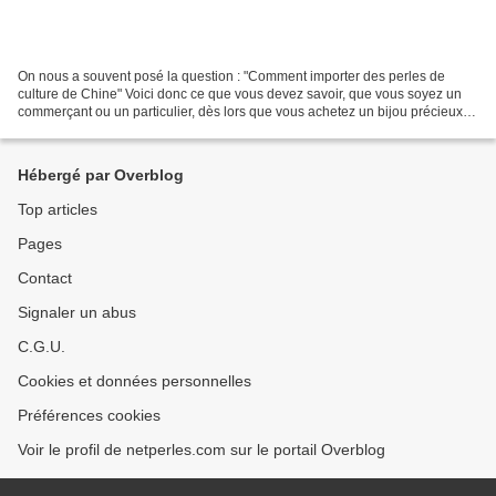
On nous a souvent posé la question : "Comment importer des perles de
culture de Chine" Voici donc ce que vous devez savoir, que vous soyez un
commerçant ou un particulier, dès lors que vous achetez un bijou précieux
en dehors de la France, il y a quelques...
Hébergé par Overblog
Top articles
Pages
Contact
Signaler un abus
C.G.U.
Cookies et données personnelles
Préférences cookies
Voir le profil de netperles.com sur le portail Overblog