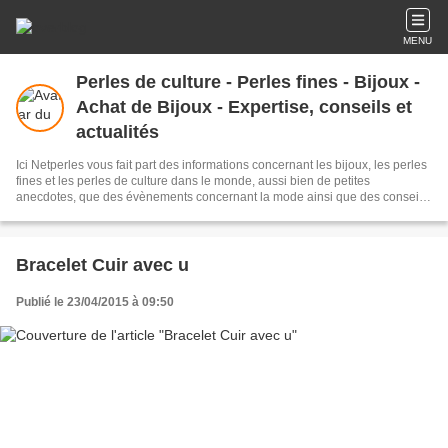
MENU
Perles de culture - Perles fines - Bijoux -
Achat de Bijoux - Expertise, conseils et
actualités
Ici Netperles vous fait part des informations concernant les bijoux, les perles
fines et les perles de culture dans le monde, aussi bien de petites
anecdotes, que des évènements concernant la mode ainsi que des conseils
pour vos achats de perles. Vous pourrez poser vos questions sur les
gemmes et les perles et nous y répondrons.
Bracelet Cuir avec u
Publié le 23/04/2015 à 09:50