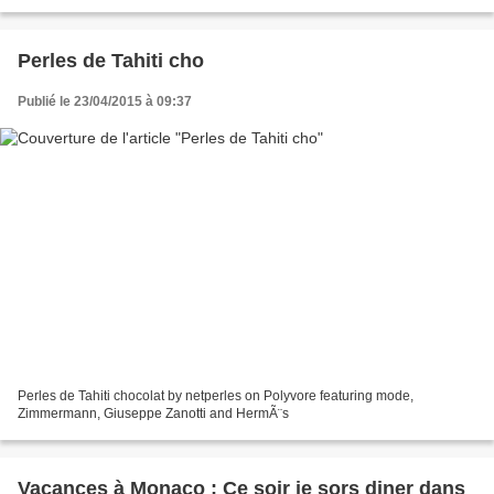
Perles de Tahiti cho
Publié le 23/04/2015 à 09:37
Perles de Tahiti chocolat by netperles on Polyvore featuring mode,
Zimmermann, Giuseppe Zanotti and HermÃ¨s
Vacances à Monaco : Ce soir je sors diner dans