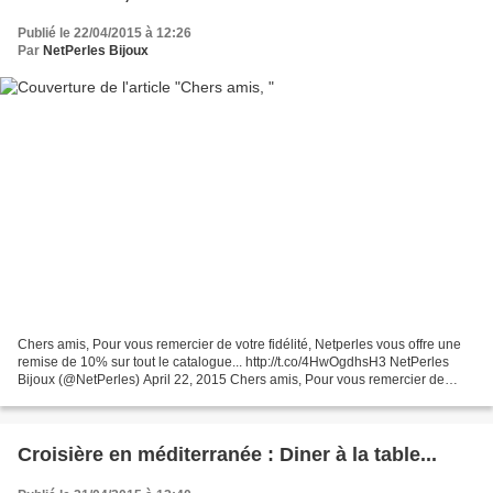
Publié le 22/04/2015 à 12:26
Par
NetPerles Bijoux
Chers amis, Pour vous remercier de votre fidélité, Netperles vous offre une
remise de 10% sur tout le catalogue... http://t.co/4HwOgdhsH3 NetPerles
Bijoux (@NetPerles) April 22, 2015 Chers amis, Pour vous remercier de
votre fidélité, Netperles vous offre...
Croisière en méditerranée : Diner à la table...