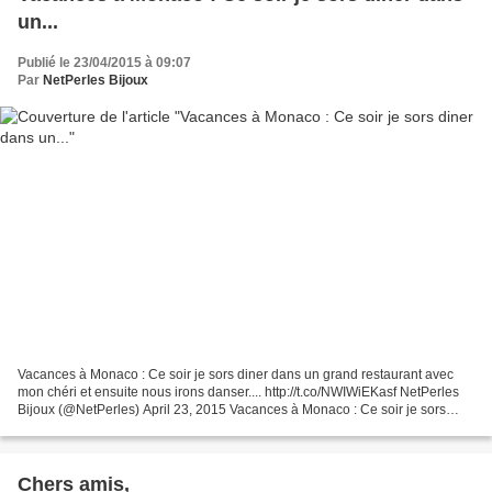
un...
Publié le 23/04/2015 à 09:07
Par
NetPerles Bijoux
Vacances à Monaco : Ce soir je sors diner dans un grand restaurant avec
mon chéri et ensuite nous irons danser.... http://t.co/NWIWiEKasf NetPerles
Bijoux (@NetPerles) April 23, 2015 Vacances à Monaco : Ce soir je sors
diner dans un grand restaurant avec...
Chers amis,