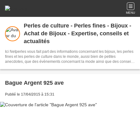
MENU
Perles de culture - Perles fines - Bijoux -
Achat de Bijoux - Expertise, conseils et
actualités
Ici Netperles vous fait part des informations concernant les bijoux, les perles
fines et les perles de culture dans le monde, aussi bien de petites
anecdotes, que des évènements concernant la mode ainsi que des conseils
pour vos achats de perles. Vous pourrez poser vos questions sur les
gemmes et les perles et nous y répondrons.
Bague Argent 925 ave
Publié le 17/04/2015 à 15:31