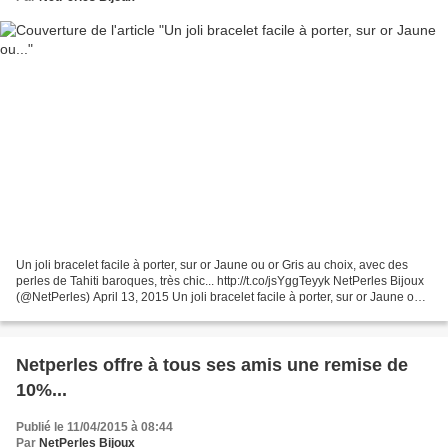
Un joli bracelet facile à porter, sur or Jaune ou or Gris au choix, avec des
perles de Tahiti baroques, très chic... http://t.co/jsYggTeyyk NetPerles Bijoux
(@NetPerles) April 13, 2015 Un joli bracelet facile à porter, sur or Jaune ou
or Gris au choix,...
Netperles offre à tous ses amis une remise de
10%...
Publié le 11/04/2015 à 08:44
Par
NetPerles Bijoux