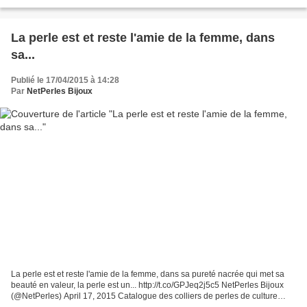
La perle est et reste l'amie de la femme, dans
sa...
Publié le 17/04/2015 à 14:28
Par
NetPerles Bijoux
La perle est et reste l'amie de la femme, dans sa pureté nacrée qui met sa
beauté en valeur, la perle est un... http://t.co/GPJeq2j5c5 NetPerles Bijoux
(@NetPerles) April 17, 2015 Catalogue des colliers de perles de culture