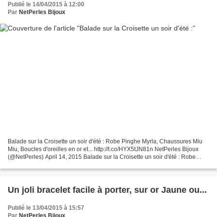
Publié le 14/04/2015 à 12:00
Par
NetPerles Bijoux
Balade sur la Croisette un soir d'été : Robe Pinghe Myrla, Chaussures Miu
Miu, Boucles d'oreilles en or et... http://t.co/HYX5tJN81n NetPerles Bijoux
(@NetPerles) April 14, 2015 Balade sur la Croisette un soir d'été : Robe
Pinghe Myrla, Chaussures Miu...
Un joli bracelet facile à porter, sur or Jaune ou...
Publié le 13/04/2015 à 15:57
Par
NetPerles Bijoux