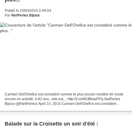
Publié le 15/04/2015 à 09:04
Par
NetPerles Bijoux
Carmen Dell'Orefice est considéré comme le plus ancien modèle de mode
encore en activité. A 82 ans , elle est,... http://t.co/W1fBmaPITg NetPerles
Bijoux (@NetPerles) April 15, 2015 Carmen Dell'Orefice est considéré
comme le plus ancien modèle de mode...
Balade sur la Croisette un soir d'été :