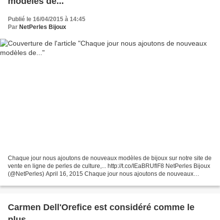
modèles de...
Publié le 16/04/2015 à 14:45
Par
NetPerles Bijoux
Chaque jour nous ajoutons de nouveaux modèles de bijoux sur notre site de
vente en ligne de perles de culture,... http://t.co/IEaBRUflF8 NetPerles Bijoux
(@NetPerles) April 16, 2015 Chaque jour nous ajoutons de nouveaux
modèles de bijoux sur notre site...
Carmen Dell'Orefice est considéré comme le
plus...